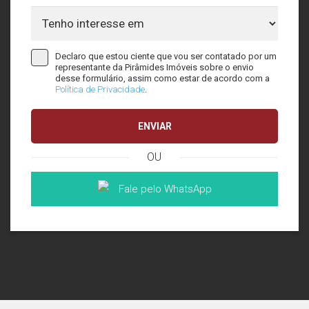
Declaro que estou ciente que vou ser contatado por um
representante da Pirâmides Imóveis sobre o envio
desse formulário, assim como estar de acordo com a
Política de Privacidade
.
ENVIAR
OU
Fale pelo WhatsApp