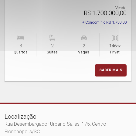
Venda
R$ 1.700.000,00
+ Condomínio R$ 1.750,00
3
2
2
146
m²
Quartos
Suítes
Vagas
Privat.
SABER MAIS
Localização
Rua Desembargador Urbano Salles, 175, Centro -
Florianópolis
/SC