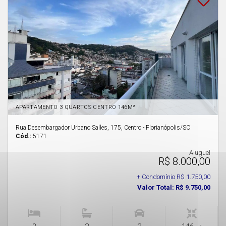
APARTAMENTO 3 QUARTOS CENTRO 146M²
Rua Desembargador Urbano Salles, 175, Centro - Florianópolis
/SC
Cód.:
5171
Aluguel
R$ 8.000,00
+ Condomínio R$ 1.750,00
Valor Total: R$ 9.750,00