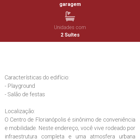
garagem
Unidades com
2 Suítes
Características do edifício:
- Playground
- Salão de festas
Localização:
O Centro de Florianópolis é sinônimo de conveniência
e mobilidade. Neste endereço, você vive rodeado por
infraestrutura completa e uma atmosfera urbana