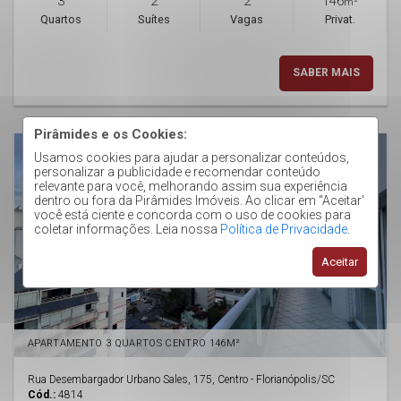
3
2
2
146
m²
Quartos
Suítes
Vagas
Privat.
SABER MAIS
Pirâmides e os Cookies:
Usamos cookies para ajudar a personalizar conteúdos,
personalizar a publicidade e recomendar conteúdo
relevante para você, melhorando assim sua experiência
dentro ou fora da Pirâmides Imóveis. Ao clicar em “Aceitar'
você está ciente e concorda com o uso de cookies para
coletar informações. Leia nossa
Política de Privacidade
.
Aceitar
APARTAMENTO 3 QUARTOS CENTRO 146M²
Rua Desembargador Urbano Sales, 175, Centro - Florianópolis
/SC
Cód.:
4814