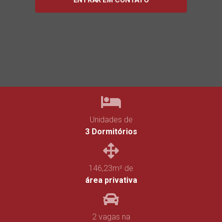
ENTRAR EM CONTATO
Unidades de
3 Dormitórios
146,23m² de
área privativa
2 vagas na