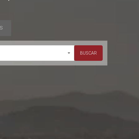
S
BUSCAR