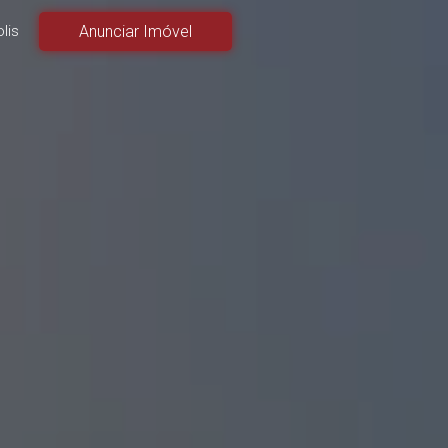
lis
Anunciar Imóvel