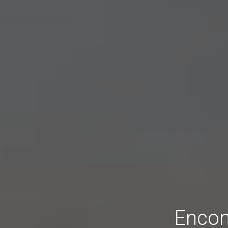
Encon