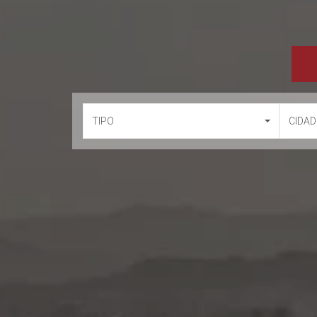
TIPO
CIDAD