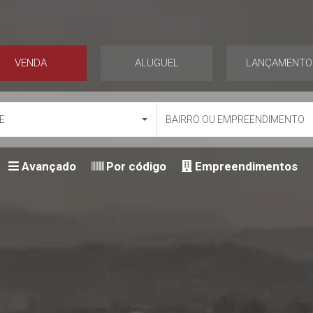
VENDA
ALUGUEL
LANÇAMENTO
E
BAIRRO OU EMPREENDIMENTO
Avançado
Por código
Empreendimentos