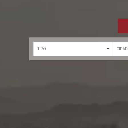
TIPO
CIDAD