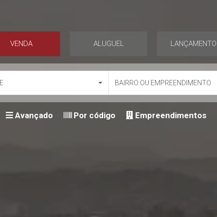
VENDA
ALUGUEL
LANÇAMENTO
E
BAIRRO OU EMPREENDIMENTO
Avançado
Por código
Empreendimentos