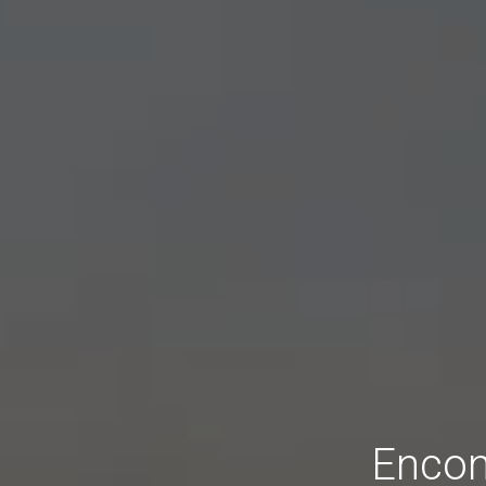
Encon