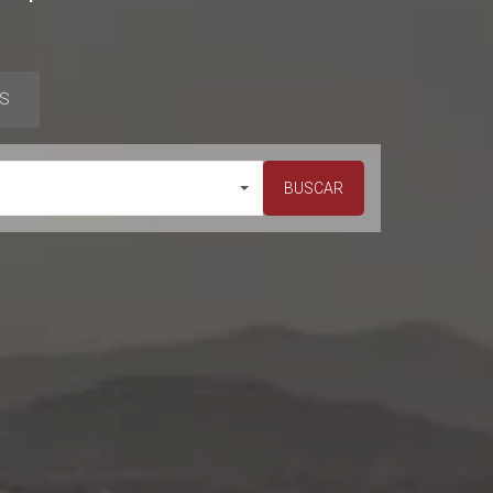
S
BUSCAR