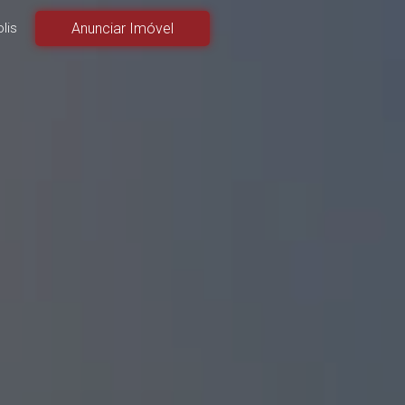
lis
Anunciar Imóvel