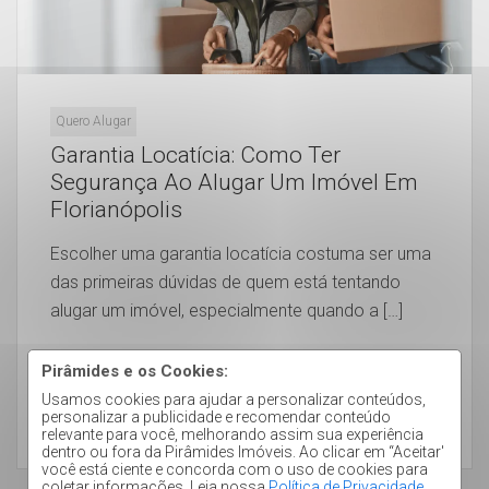
Quero Alugar
Garantia Locatícia: Como Ter
Segurança Ao Alugar Um Imóvel Em
Florianópolis
Escolher uma garantia locatícia costuma ser uma
das primeiras dúvidas de quem está tentando
alugar um imóvel, especialmente quando a […]
Pirâmides e os Cookies:
Usamos cookies para ajudar a personalizar conteúdos,
personalizar a publicidade e recomendar conteúdo
LEIA MAIS
relevante para você, melhorando assim sua experiência
dentro ou fora da Pirâmides Imóveis. Ao clicar em “Aceitar'
você está ciente e concorda com o uso de cookies para
coletar informações. Leia nossa
Política de Privacidade
.