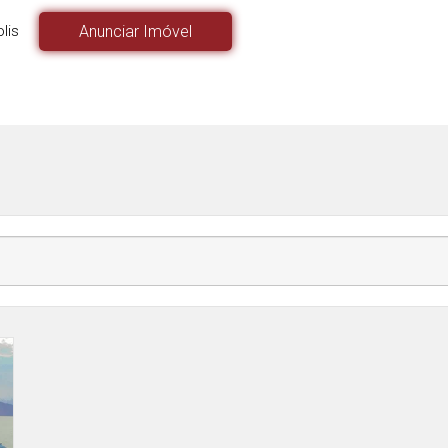
lis
Anunciar Imóvel