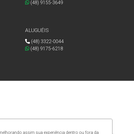
(48) 9155-3649
ALUGUÉIS
(48) 3322-0044
(48) 9175-6218
 melhorando assim sua experiência dentro ou fora da