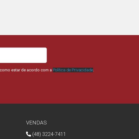
m como estar de acordo com a
Política de Privacidade
.
VENDAS
(48) 3224-7411