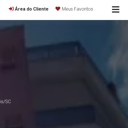
Área do Cliente
Meus Favoritos
is
/SC