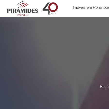
Imóveis em Florianópo
Rua S