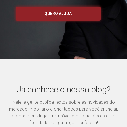
QUERO AJUDA
Já conhece o nosso blog?
Nele, a gente publica textos sobre as novidades do
mercado imobiliário e orientações para você anunciar,
comprar ou alugar um imóvel em Florianópolis com
facilidade e segurança. Confere lá!