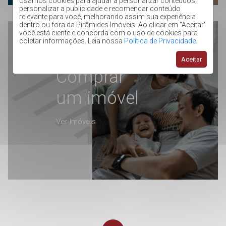
Usamos cookies para ajudar a personalizar conteúdos,
personalizar a publicidade e recomendar conteúdo
relevante para você, melhorando assim sua experiência
dentro ou fora da Pirâmides Imóveis. Ao clicar em “Aceitar'
você está ciente e concorda com o uso de cookies para
coletar informações. Leia nossa
Política de Privacidade
.
Aceitar
Comprar
um imóvel
Ver Imóveis