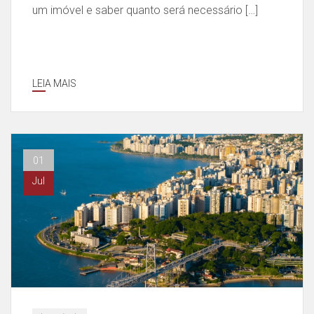
um imóvel e saber quanto será necessário […]
LEIA MAIS
01
Jul