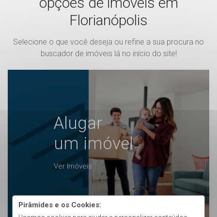
opções de imóveis em
Florianópolis
Selecione o que você deseja ou refine a sua procura no
buscador de imóveis lá no início do site!
Alugar
um imóvel
Ver Imóveis
Pirâmides e os Cookies: