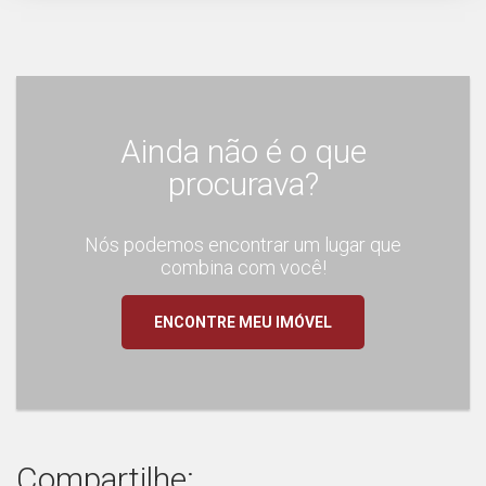
Ainda não é o que
procurava?
Nós podemos encontrar um lugar que
combina com você!
ENCONTRE MEU IMÓVEL
Compartilhe: