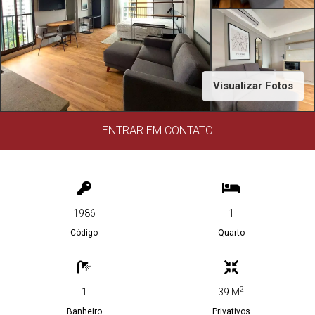
Visualizar Fotos
ENTRAR EM CONTATO
1986
1
Código
Quarto
2
1
39 M
Banheiro
Privativos