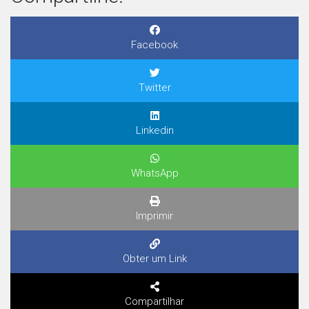
Facebook
Twitter
Linkedin
WhatsApp
Imprimir
Obter um Link
Compartilhar