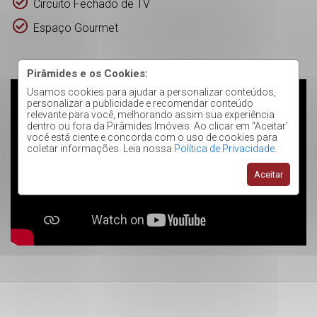
Circuito Fechado de TV
Espaço Gourmet
Pirâmides e os Cookies:
;
Usamos cookies para ajudar a personalizar conteúdos,
personalizar a publicidade e recomendar conteúdo
relevante para você, melhorando assim sua experiência
dentro ou fora da Pirâmides Imóveis. Ao clicar em “Aceitar'
você está ciente e concorda com o uso de cookies para
coletar informações. Leia nossa
Política de Privacidade
.
Aceitar