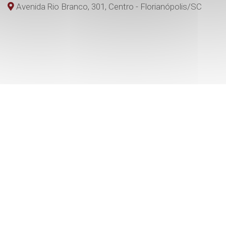
Avenida Rio Branco, 301, Centro - Florianópolis
/SC