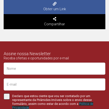
Obter um Link
Compartilhar
Assine nossa Newsletter
Receba ofertas e oportunidades por e-mail
Declaro que estou ciente que vou ser contatado por um
representante da Pirâmides Imóveis sobre o envio desse
formulário, assim como estar de acordo com a
Política de
Privacidade
.