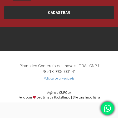
CADASTRAR
Piramides Comercio de Imoveis LTDA | CNPJ
78.518.990/0001-41
Política de privacidade
Agência CUPOLA
Feito com
pelo time da
RocketImob | Site para Imobiliária