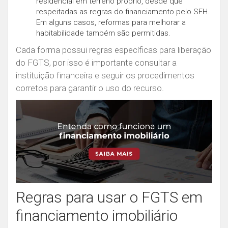
residencial em terreno próprio, desde que
respeitadas as regras do financiamento pelo SFH.
Em alguns casos, reformas para melhorar a
habitabilidade também são permitidas.
Cada forma possui regras específicas para liberação
do FGTS, por isso é importante consultar a
instituição financeira e seguir os procedimentos
corretos para garantir o uso do recurso.
Regras para usar o FGTS em
financiamento imobiliário