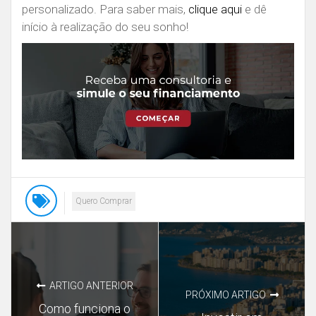
personalizado. Para saber mais,
clique aqui
e dê
início à realização do seu sonho!
Quero Comprar
ARTIGO ANTERIOR
PRÓXIMO ARTIGO
Como funciona o