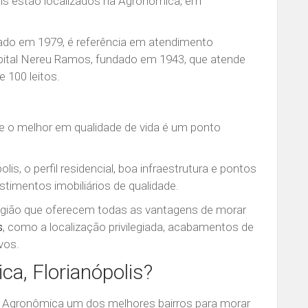
olis estão localizados na Agronômica, em
dado em 1979, é referência em atendimento
spital Nereu Ramos, fundado em 1943, que atende
 100 leitos.
e o melhor em qualidade de vida é um ponto
lis, o perfil residencial, boa infraestrutura e pontos
estimentos imobiliários de qualidade.
egião que oferecem todas as vantagens de morar
s
, como a localização privilegiada, acabamentos de
vos.
a, Florianópolis?
o Agronômica um dos melhores bairros para morar