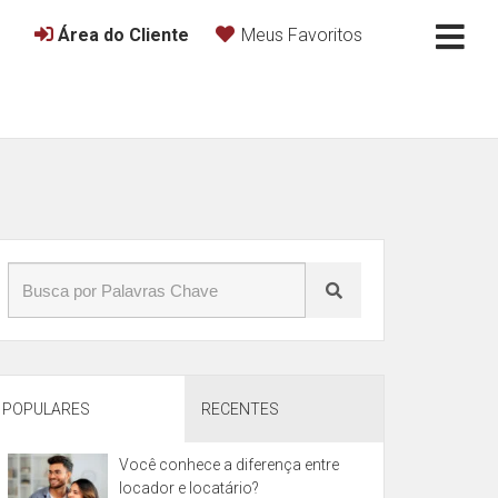
Área do Cliente
Meus Favoritos
POPULARES
RECENTES
Você conhece a diferença entre
locador e locatário?