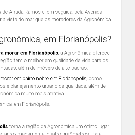
ns de Arruda Ramos e, em seguida, pela Avenida
ar a vista do mar que os moradores da Agronômica
Agronômica, em Florianópolis?
, a Agronômica oferece
ra morar em Florianópolis
região tem o melhor em qualidade de vida para os
ntadas, além de imóveis de alto padrão.
morar em bairro nobre em Florianópolis
, como
ços e planejamento urbano de qualidade, além de
ronômica muito mais atrativa.
torna a região da Agronômica um ótimo lugar
olis
 de, aproximadamente, quatro quilômetros. Para