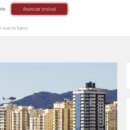
lis
Anunciar Imóvel
viver no bairro