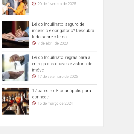
20 de fevereiro de 2025
Lei do Inquilinato: seguro de
incêndio é obrigatório? Descubra
tudo sobre o tema
7 de abril de 2023
Lei do Inquilinato: regras para a
entrega das chaves e vistoria de
imóvel
17 de setembro de 2025
12 bares em Florianópolis para
conhecer
15 de março de 2024