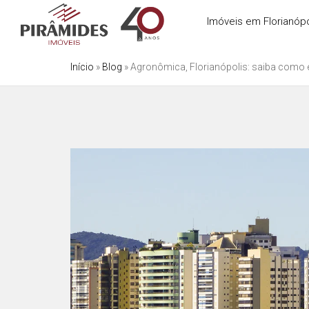
Imóveis em Florianópo
Início
»
Blog
»
Agronômica, Florianópolis: saiba como é 