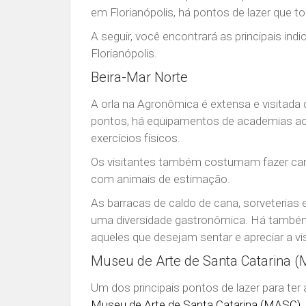
em Florianópolis, há pontos de lazer que t
A seguir, você encontrará as principais in
Florianópolis.
Beira-Mar Norte
A orla na Agronômica é extensa e visitada
pontos, há equipamentos de academias ao a
exercícios físicos.
Os visitantes também costumam fazer camin
com animais de estimação.
As barracas de caldo de cana, sorveteria
uma diversidade gastronômica. Há també
aqueles que desejam sentar e apreciar a vi
Museu de Arte de Santa Catarina 
Um dos principais pontos de lazer para ter
Museu de Arte de Santa Catarina (MASC)