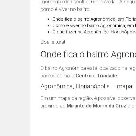
momento de escolher um novo lar. A seguir
como é viver no bairro.
Onde fica o bairro Agronômica, em Flori
Como é viver no bairro Agronômica, em F
O que fazer na Agronômica, Florianópoli
Boa leitura!
Onde fica o bairro Agron
O bairro Agronômica está localizado na regi
bairros como o
e
Centro
Trindade.
Agronômica, Florianópolis – mapa
Em um mapa da região, é possível observar
próximo ao
e o
Mirante do Morro da Cruz