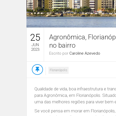
25
Agronômica, Florianópo
no bairro
JUN
2023
Escrito por
Caroline Azevedo
Florianópolis
Qualidade de vida, boa infraestrutura e t
para Agronômica, em Florianópolis. Situado 
uma das melhores regiões para viver bem e
Se você pensa em morar em Florianópolis