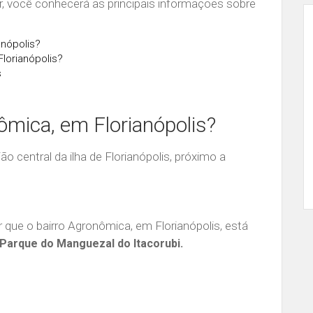
, você conhecerá as principais informações sobre
anópolis?
lorianópolis?
s
ômica, em Florianópolis?
ão central da ilha de Florianópolis, próximo a
 que o bairro Agronômica, em Florianópolis, está
Parque do Manguezal do Itacorubi.