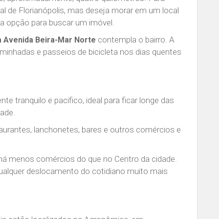
al de Florianópolis, mas deseja morar em um local
oa opção para buscar um imóvel.
contempla o bairro. A
a Avenida Beira-Mar Norte
caminhadas e passeios de bicicleta nos dias quentes
te tranquilo e pacifico, ideal para ficar longe das
dade.
aurantes, lanchonetes, bares e outros comércios e
, há menos comércios do que no Centro da cidade.
qualquer deslocamento do cotidiano muito mais