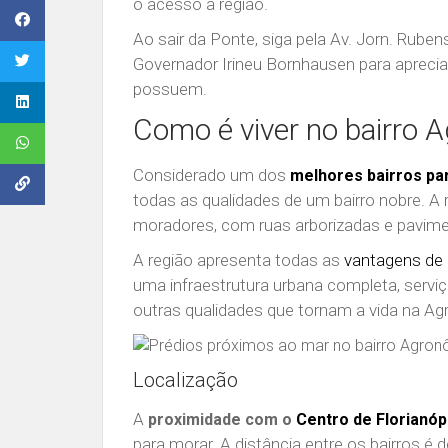
o acesso à região.
Ao sair da Ponte, siga pela Av. Jorn. Rube
Governador Irineu Bornhausen para apreci
possuem.
Como é viver no bairro 
Considerado um dos
melhores bairros pa
todas as qualidades de um bairro nobre. A 
moradores, com ruas arborizadas e pavime
A região apresenta todas as
vantagens de 
uma infraestrutura urbana completa, servi
outras qualidades que tornam a vida na Ag
Localização
A
proximidade com o
Centro de Florianóp
para morar. A distância entre os bairros é