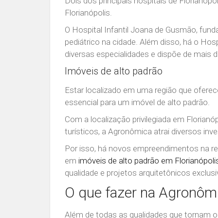
Dois dos principais hospitais de Florianóp
Florianópolis.
O Hospital Infantil Joana de Gusmão, fun
pediátrico na cidade. Além disso, há o Ho
diversas especialidades e dispõe de mais de
Imóveis de alto padrão
Estar localizado em uma região que oferec
essencial para um imóvel de alto padrão.
Com a localização privilegiada em Florianópo
turísticos, a Agronômica atrai diversos inv
Por isso, há novos empreendimentos na r
em
imóveis de alto padrão em Florianópoli
qualidade e projetos arquitetônicos exclusi
O que fazer na Agronômic
Além de todas as qualidades que tornam 